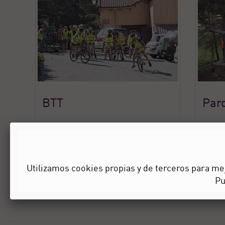
BTT
Par
Pin It
Utilizamos cookies propias y de terceros para mej
P