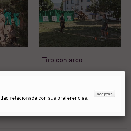
Tiro con arco
aceptar
idad relacionada con sus preferencias.