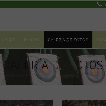
9
 VERDE
TARIFAS
GALERÍA DE FOTOS
COM
GALERÍA DE FOTOS