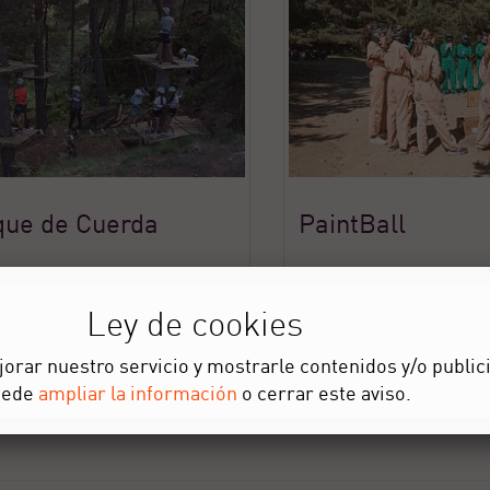
que de Cuerda
PaintBall
Ley de cookies
orar nuestro servicio y mostrarle contenidos y/o public
uede
ampliar la información
o cerrar este aviso.