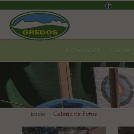
ACTIVIDADES
TURISMO
inicio
Galería de Fotos